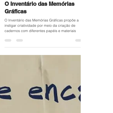
Pati Peccin
1 de jul. de 2025
3 min de leitura
O Inventário das Memórias
Gráficas
O Inventário das Memórias Gráficas propõe a
instigar criatividade por meio da criação de
cadernos com diferentes papéis e materiais