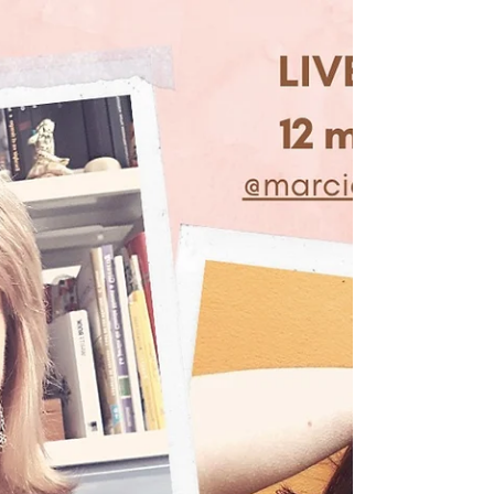
Oficina Caderno de Artista
A série “Humanas Oficinas”, aqui do Dito Efeito
Literário, traz a Oficina CADERNO DE ARTISTA.
Esta e outras oficinas de experimentações...