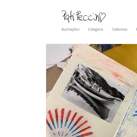
Ilustrações
Colagens
Cadernos