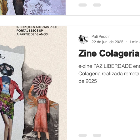
Pati Peccin
22 de jun. de 2025
1 min 
Zine Colageri
e-zine PAZ LIBERDADE ener
Colageria realizada remot
de 2025