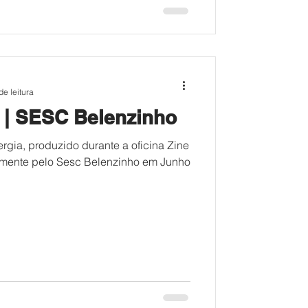
de leitura
a | SESC Belenzinho
gia, produzido durante a oficina Zine
amente pelo Sesc Belenzinho em Junho