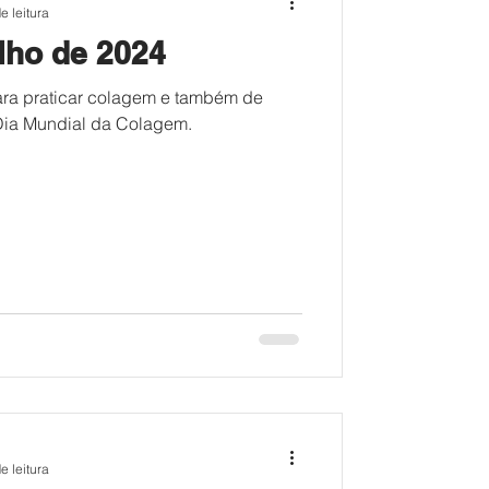
e leitura
lho de 2024
ara praticar colagem e também de
Dia Mundial da Colagem.
e leitura