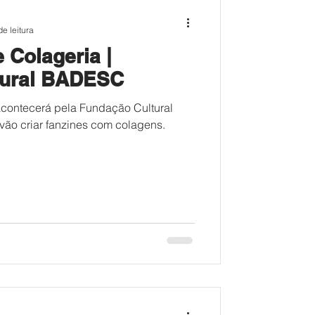
de leitura
e Colageria |
tural BADESC
acontecerá pela Fundação Cultural
vão criar fanzines com colagens.