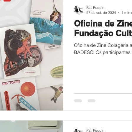
Pati Peccin
27 de set. de 2024
1 min 
Oficina de Zin
Fundação Cul
Oficina de Zine Colageria 
BADESC. Os participantes 
Pati Peccin