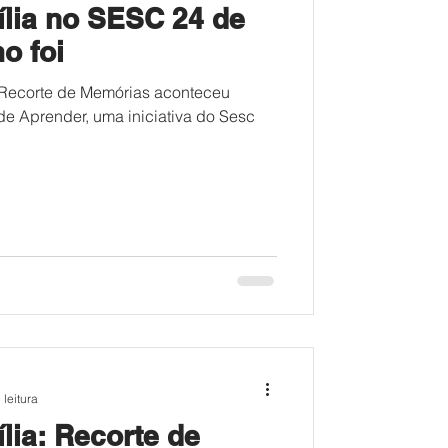
lia no SESC 24 de
o foi
 Recorte de Memórias aconteceu
 de Aprender, uma iniciativa do Sesc
 leitura
lia: Recorte de