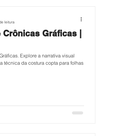
de leitura
 Crônicas Gráficas |
ráficas. Explore a narrativa visual
 técnica da costura copta para folhas