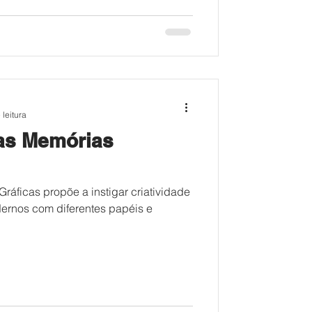
 leitura
das Memórias
ráficas propõe a instigar criatividade
ernos com diferentes papéis e