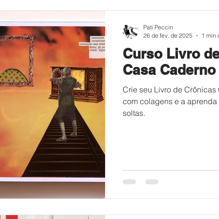
Pati Peccin
26 de fev. de 2025
1 min 
Curso Livro de
Casa Caderno
Crie seu Livro de Crônicas G
com colagens e a aprenda a
soltas.