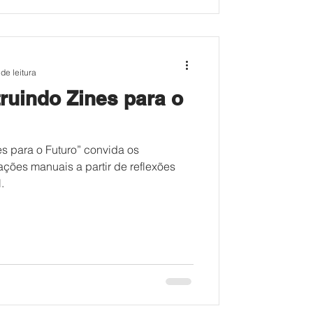
de leitura
ruindo Zines para o
es para o Futuro” convida os
cações manuais a partir de reflexões
.