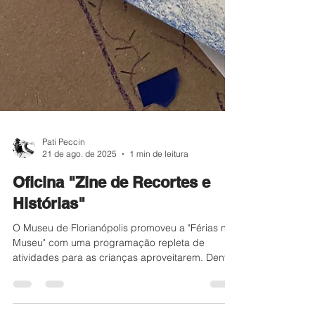
Pati Peccin
21 de ago. de 2025
1 min de leitura
Oficina "Zine de Recortes e
Histórias"
O Museu de Florianópolis promoveu a "Férias no
Museu" com uma programação repleta de
atividades para as crianças aproveitarem. Dentre
as oficinas oferecidas, Pati Peccin abre sua mala