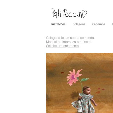
Ilustrações
Colagens
Cadernos
Colagens feitas sob encomenda.
Manual ou impressa em fine-art.
Solicite um orçamento
.