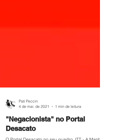
Pati Peccin
4 de mai. de 2021
1 min de leitura