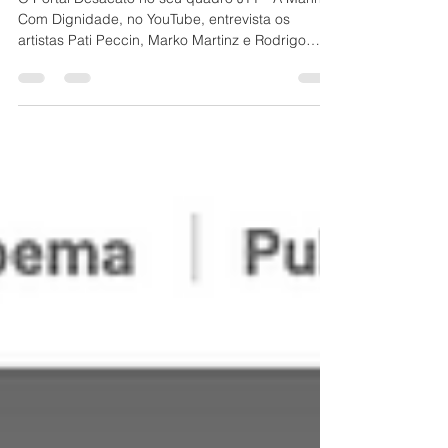
"Negacionista" no Portal
Desacato
O Portal Desacato no seu quadro JTT - A Manhã
Com Dignidade, no YouTube, entrevista os
artistas Pati Peccin, Marko Martinz e Rodrigo
Piva...