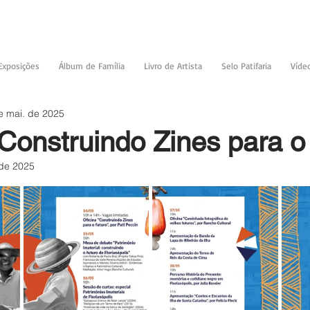
Exposições
Álbum de Família
Livro de Artista
Selo Patifaria
Víde
e mai. de 2025
“Construindo Zines para o
 de 2025
de 5 estrelas.