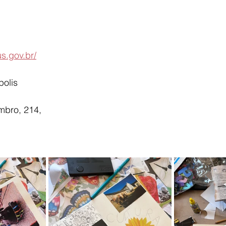
us.gov.br/
polis
bro, 214, 