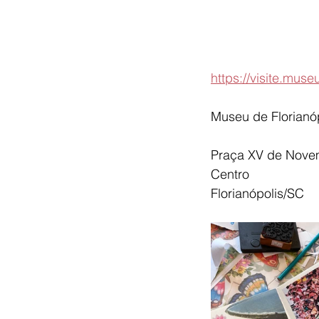
https://visite.muse
Museu de Florianó
Praça XV de Novem
Centro
Florianópolis/SC