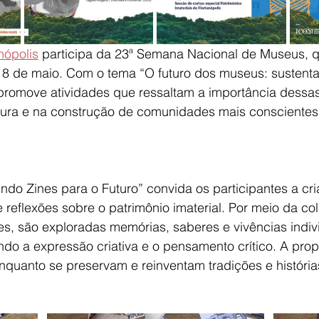
nópolis
participa da 23ª Semana Nacional de Museus, q
 18 de maio. Com o tema “O futuro dos museus: sustent
a promove atividades que ressaltam a importância dessas 
ltura e na construção de comunidades mais conscientes
indo Zines para o Futuro” convida os participantes a cri
e reflexões sobre o patrimônio imaterial. Por meio da c
s, são exploradas memórias, saberes e vivências indivi
ando a expressão criativa e o pensamento crítico. A prop
enquanto se preservam e reinventam tradições e história