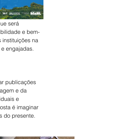
ue será 
abilidade e bem-
instituições na 
 e engajadas.
ar publicações 
olagem e da 
duais e 
osta é imaginar 
s do presente.