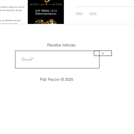
Receba notícias:
>
Pati Peccin © 2025