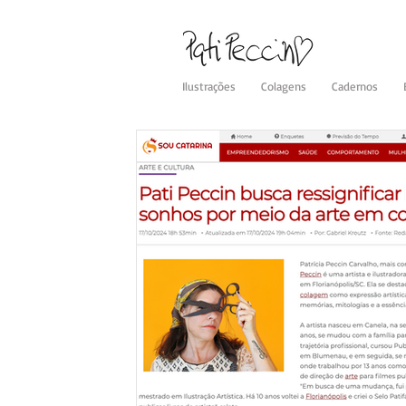
Ilustrações
Colagens
Cadernos