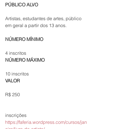
PÚBLICO ALVO
Artistas, estudantes de artes, público 
em geral a partir dos 13 anos.
NÚMERO MÍNIMO
4 inscritos
NÚMERO MÁXIMO
10 inscritos
VALOR
R$ 250
inscrições
https://faferia.wordpress.com/cursos/jan
eiro/livro-de-artista/