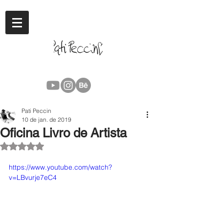
Pati Peccin
10 de jan. de 2019
Oficina Livro de Artista
Avaliado com NaN de 5 estrelas.
https://www.youtube.com/watch?
v=LBvurje7eC4