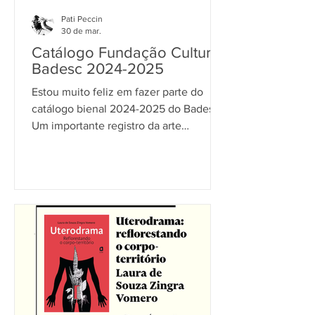
Pati Peccin
30 de mar.
Catálogo Fundação Cultural
Badesc 2024-2025
Estou muito feliz em fazer parte do
catálogo bienal 2024-2025 do Badesc.
Um importante registro da arte
contemporânea em Santa Catarina,
também com a presença de artistas
nacionais.