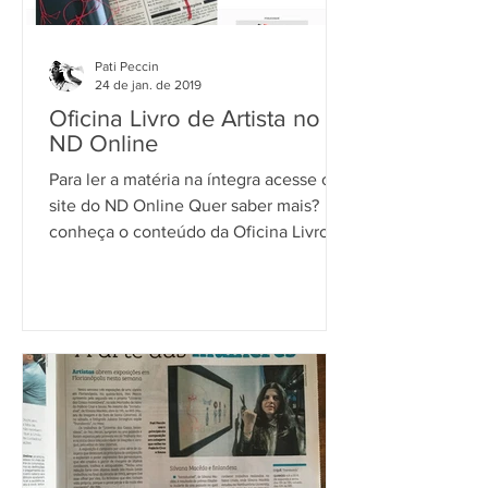
Pati Peccin
24 de jan. de 2019
Oficina Livro de Artista no
ND Online
Para ler a matéria na íntegra acesse o
site do ND Online Quer saber mais?
conheça o conteúdo da Oficina Livro
de Artista Quer participar?...