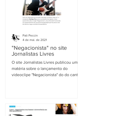
Pati Peccin
4 de mai. de 2021
"Negacionista" no site
Jornalistas Livres
O site Jornalistas Livres publicou uma
matéria sobre o lançamento do
videoclipe "Negacionista" do do cantor
e compositor Rodrigo Piva