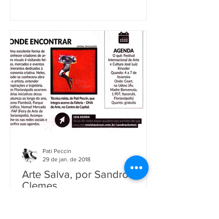
Pati Peccin
29 de jan. de 2018
Arte Salva, por Sandro
Clemes
Bela matéria que o colunista Sandro
Clemes escreveu para a Revista Versar,