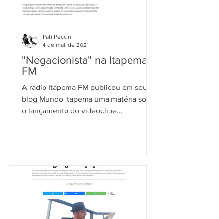
Pati Peccin
4 de mai. de 2021
"Negacionista" na Itapema
FM
A rádio Itapema FM publicou em seu
blog Mundo Itapema uma matéria sobre
o lançamento do videoclipe
"Negacionista" do cantor e compositor...