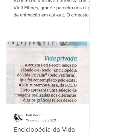
Aconteceu uma live-entrevista com a
Vinil Filmes, grande parceira nos clipes
de animação em cut-out. O cineasta
Marko Maritnz conduziu o...
Pati Peccin
19 de out. de 2020
Enciclopédia da Vida