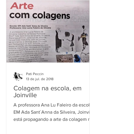
Pati Peccin
13 de jul. de 2018
Colagem na escola, em
Joinville
A professora Ana Lu Faleiro da escola
EM Ada Sant`Anna da Silveira, Joinville,
está propagando a arte da colagem nas
salas de aula. Ana...