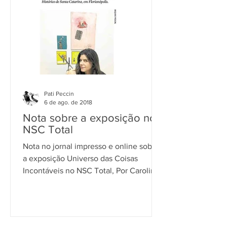
Pati Peccin
6 de ago. de 2018
Nota sobre a exposição no
NSC Total
Nota no jornal impresso e online sobre
a exposição Universo das Coisas
Incontáveis no NSC Total, Por Caroline
Passos .Veja o jornal...