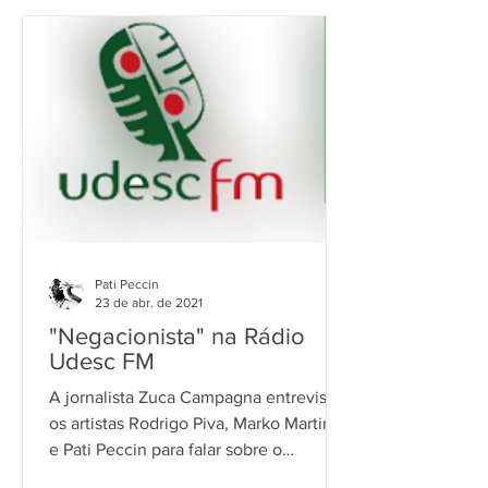
Pati Peccin
23 de abr. de 2021
"Negacionista" na Rádio
Udesc FM
A jornalista Zuca Campagna entrevistou
os artistas Rodrigo Piva, Marko Martinz
e Pati Peccin para falar sobre o
lançamento do clipe...