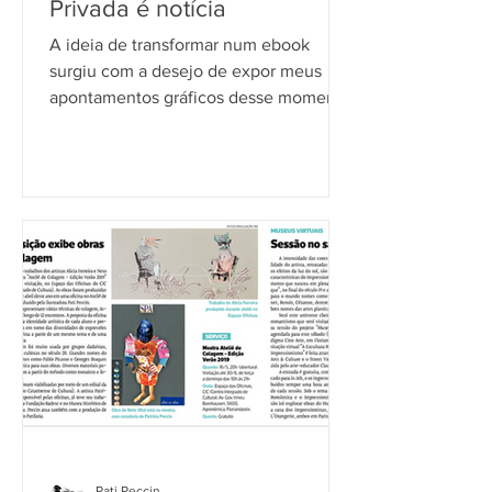
Privada é notícia
A ideia de transformar num ebook
surgiu com a desejo de expor meus
apontamentos gráficos desse momento
ímpar que estamos vivendo e difundir
Pati Peccin