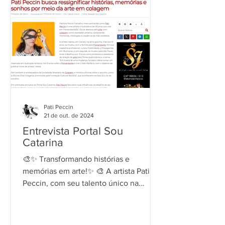
Pati Peccin
21 de out. de 2024
Entrevista Portal Sou
Catarina
🎨✨ Transformando histórias e
memórias em arte!✨ 🎨 A artista Pati
Peccin, com seu talento único na
colagem, ressignifica sonhos e...