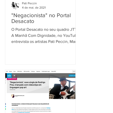
Pati Peccin
4 de mai. de 2021
"Negacionista" no Portal
Desacato
O Portal Desacato no seu quadro JTT -
A Manhã Com Dignidade, no YouTube,
entrevista os artistas Pati Peccin, Marko
Martinz e Rodrigo Piva...