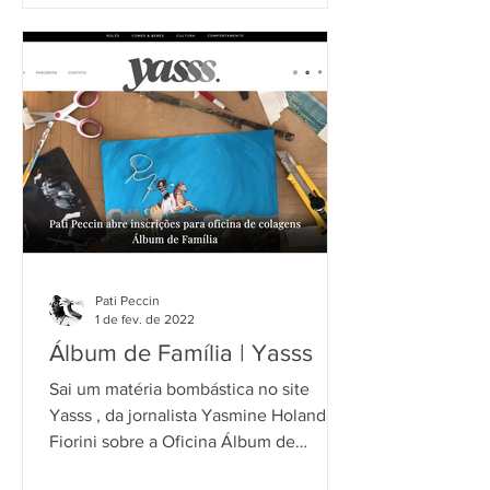
Pati Peccin
1 de fev. de 2022
Álbum de Família | Yasss
Sai um matéria bombástica no site
Yasss , da jornalista Yasmine Holanda
Fiorini sobre a Oficina Álbum de
Família que vai ter inscrições...