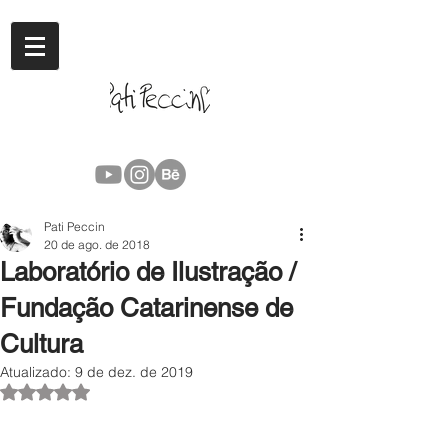
Pati Peccin
20 de ago. de 2018
Laboratório de Ilustração /
Fundação Catarinense de
Cultura
Atualizado:
9 de dez. de 2019
Avaliado com NaN de 5 estrelas.