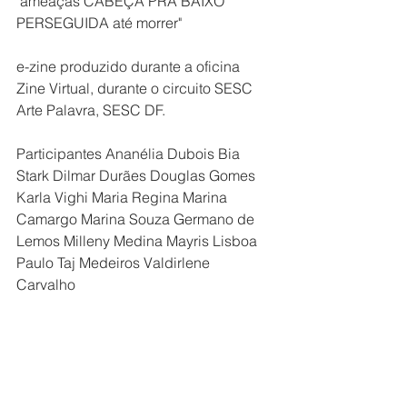
"ameaças CABEÇA PRA BAIXO 
PERSEGUIDA até morrer"
e-zine produzido durante a oficina 
Zine Virtual, durante o circuito SESC 
Arte Palavra, SESC DF.
Participantes Ananélia Dubois Bia 
Stark Dilmar Durães Douglas Gomes 
Karla Vighi Maria Regina Marina 
Camargo Marina Souza Germano de 
Lemos Milleny Medina Mayris Lisboa 
Paulo Taj Medeiros Valdirlene 
Carvalho 