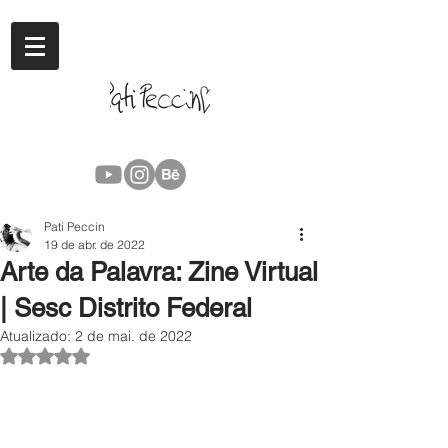
Pati Peccin
19 de abr. de 2022
Arte da Palavra: Zine Virtual
| Sesc Distrito Federal
Atualizado:
2 de mai. de 2022
Avaliado com NaN de 5 estrelas.