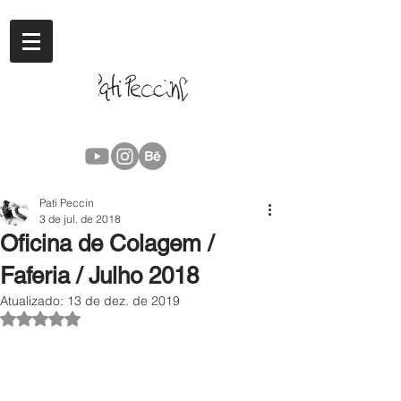
Pati Peccin
3 de jul. de 2018
Oficina de Colagem /
Faferia / Julho 2018
Atualizado:
13 de dez. de 2019
Avaliado com NaN de 5 estrelas.