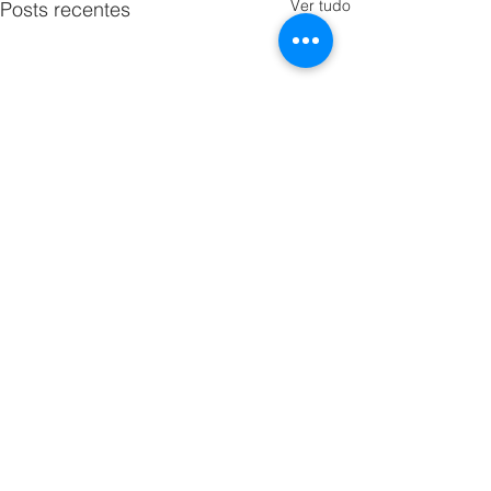
Ver tudo
Posts recentes
0.0 / 5 (0)
Comentários