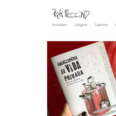
Ilustrações
Colagens
Cadernos