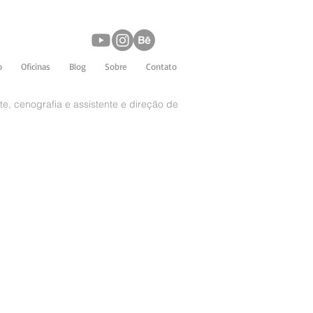
o
Oficinas
Blog
Sobre
Contato
, cenografia e assistente e direção de