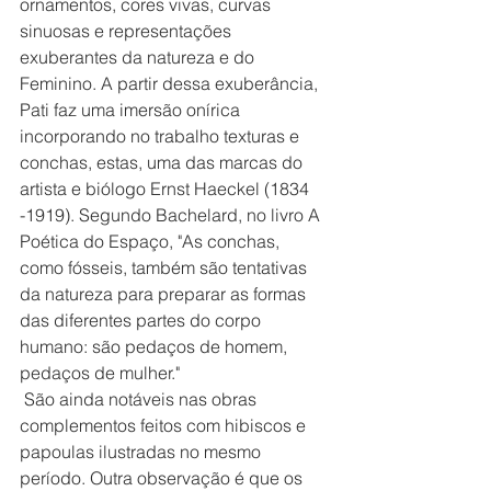
ornamentos, cores vivas, curvas 
sinuosas e representações 
exuberantes da natureza e do 
Feminino. A partir dessa exuberância, 
Pati faz uma imersão onírica 
incorporando no trabalho texturas e 
conchas, estas, uma das marcas do 
artista e biólogo Ernst Haeckel (1834 
-1919). Segundo Bachelard, no livro A 
Poética do Espaço, "As conchas, 
como fósseis, também são tentativas 
da natureza para preparar as formas 
das diferentes partes do corpo 
humano: são pedaços de homem, 
pedaços de mulher."   
 São ainda notáveis nas obras 
complementos feitos com hibiscos e 
papoulas ilustradas no mesmo 
período. Outra observação é que os 