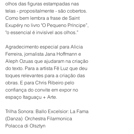
olhos das figuras estampadas nas 
telas - propositalmente - são cobertos. 
Como bem lembra a frase de Saint 
Exupéry no livro "O Pequeno Príncipe”, 
"o essencial é invisível aos olhos.”  
Agradecimento especial para Alicia 
Ferreira, jornalista Jana Hoffmann e 
Aleph Ozuas que ajudaram na criação 
do texto. Para a artista Fê Luz que deu 
toques relevantes para a criação das 
obras. E para Chris Ribeiro pelo 
confiança do convite em expor no 
espaço Itaguaçu + Arte.  
Trilha Sonora: Ballo Excelsior: La Fama 
(Danza)  Orchestra Filarmonica 
Polacca di Olsztyn