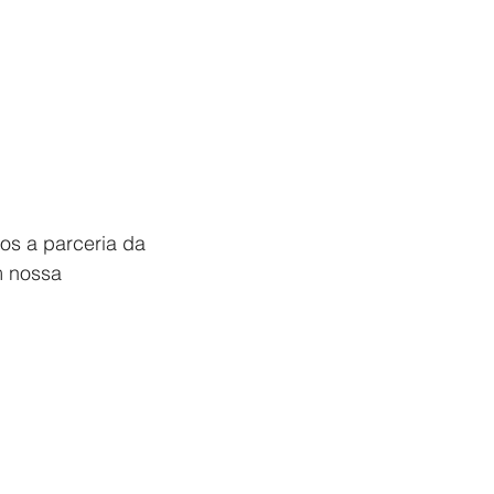
s a parceria da 
 nossa 