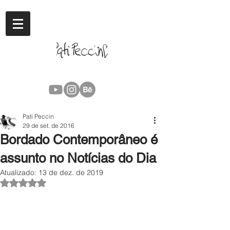
Pati Peccin
29 de set. de 2016
Bordado Contemporâneo é
assunto no Notícias do Dia
Atualizado:
13 de dez. de 2019
Avaliado com NaN de 5 estrelas.