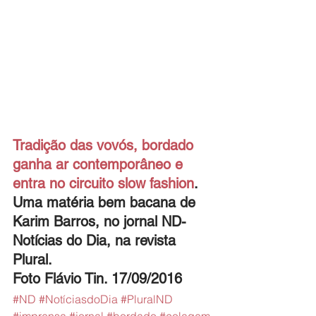
Tradição das vovós, bordado 
ganha ar contemporâneo e 
entra no circuito slow fashion
. 
Uma matéria bem bacana de 
Karim Barros, no jornal ND- 
Notícias do Dia, na revista 
Plural. 
Foto Flávio Tin. 17/09/2016
#ND
#NotíciasdoDia
#PluralND