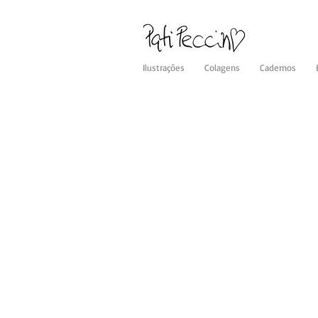
Ilustrações
Colagens
Cadernos