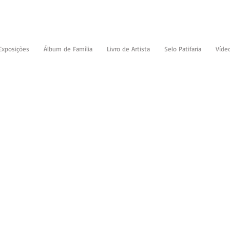
Exposições
Álbum de Família
Livro de Artista
Selo Patifaria
Víde