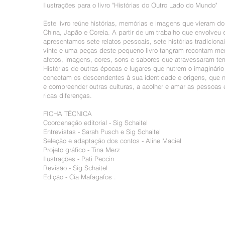
Ilustrações para o livro "Histórias do Outro Lado do Mundo"
Este livro reúne histórias, memórias e imagens que vieram d
China, Japão e Coreia. A partir de um trabalho que envolveu 
apresentamos sete relatos pessoais, sete histórias tradicionai
vinte e uma peças deste pequeno livro-tangram recontam mem
afetos, imagens, cores, sons e sabores que atravessaram te
Histórias de outras épocas e lugares que nutrem o imaginário
conectam os descendentes à sua identidade e origens, que 
e compreender outras culturas, a acolher e amar as pessoas 
ricas diferenças.
FICHA TÉCNICA
Coordenação editorial - Sig Schaitel
Entrevistas - Sarah Pusch e Sig Schaitel
Seleção e adaptação dos contos - Aline Maciel
Projeto gráfico - Tina Merz
Ilustrações - Pati Peccin
Revisão - Sig Schaitel
Edição - Cia Mafagafos .