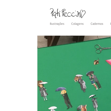
Ilustrações
Colagens
Cadernos