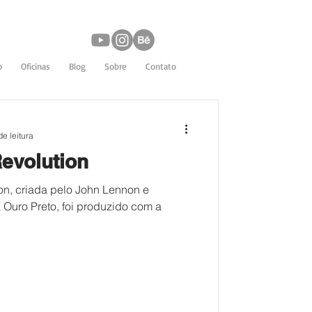
o
Oficinas
Blog
Sobre
Contato
de leitura
Revolution
on, criada pelo John Lennon e
 Ouro Preto, foi produzido com a