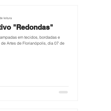
de leitura
tivo "Redondas"
tampadas em tecidos, bordadas e
 de Artes de Florianópolis, dia 07 de