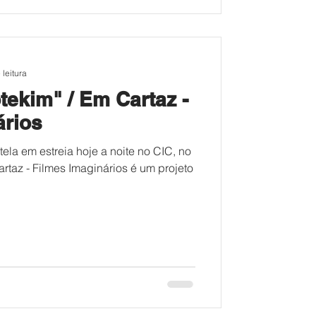
 leitura
ekim" / Em Cartaz -
ários