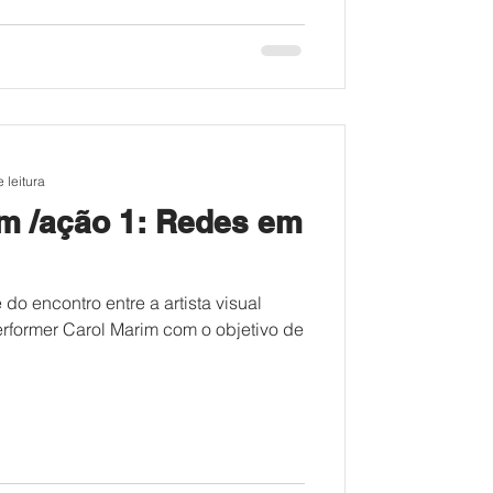
 leitura
ão 1: Redes em
o encontro entre a artista visual
erformer Carol Marim com o objetivo de