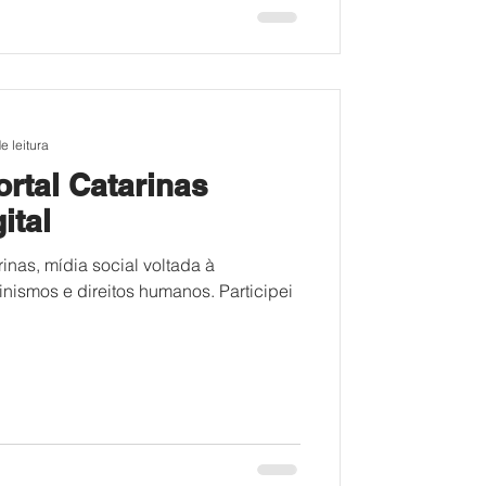
e leitura
rtal Catarinas
ital
inas, mídia social voltada à
ismos e direitos humanos. Participei