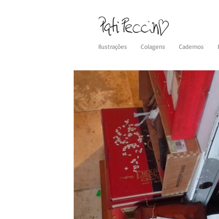
Ilustrações
Colagens
Cadernos