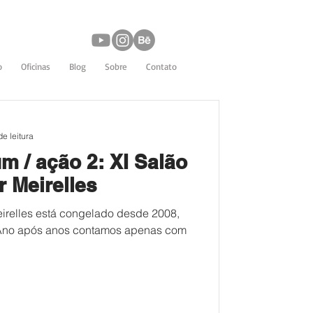
o
Oficinas
Blog
Sobre
Contato
de leitura
ação 2: XI Salão
r Meirelles
eirelles está congelado desde 2008,
 Ano após anos contamos apenas com