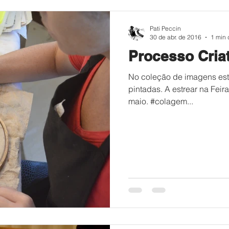
Pati Peccin
30 de abr. de 2016
1 min 
Processo Cria
No coleção de imagens es
pintadas. A estrear na Feira
maio. #colagem...