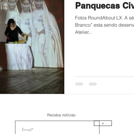
Panquecas Civ
Fotos RoundAbout LX. A sé
Branco” esta sendo desenvo
Atelier...
Receba notícias:
>