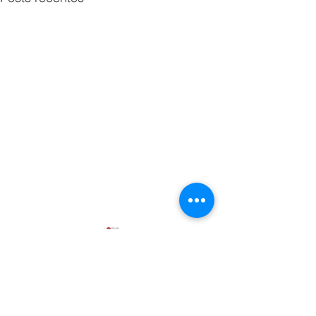
0.0 / 5 (0)
Comentários