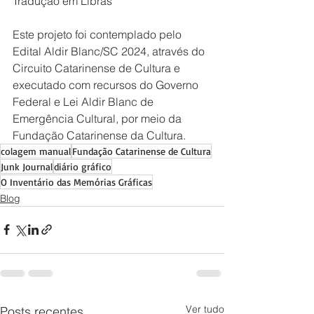
Tradução em Libras
Este projeto foi contemplado pelo 
Edital Aldir Blanc/SC 2024, através do 
Circuito Catarinense de Cultura e 
executado com recursos do Governo 
Federal e Lei Aldir Blanc de 
Emergência Cultural, por meio da 
Fundação Catarinense da Cultura.
colagem manual
Fundação Catarinense de Cultura
Junk Journal
diário gráfico
O Inventário das Memórias Gráficas
Blog
Ver tudo
Posts recentes