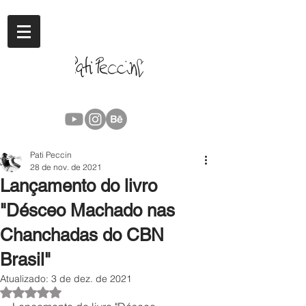
Pati Peccin
28 de nov. de 2021
Lançamento do livro
"Désceo Machado nas
Chanchadas do CBN
Brasil"
Atualizado:
3 de dez. de 2021
Avaliado com NaN de 5 estrelas.