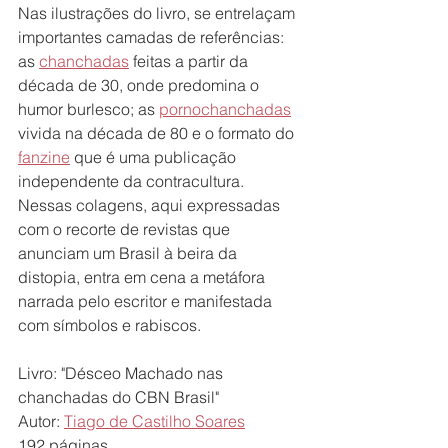
Nas ilustrações do livro, se entrelaçam 
importantes camadas de referências: 
as 
chanchadas
 feitas a partir da 
década de 30, onde predomina o 
humor burlesco; as 
pornochanchadas
vivida na década de 80 e o formato do 
fanzine
 que é uma publicação 
independente da contracultura. 
Nessas colagens, aqui expressadas 
com o recorte de revistas que 
anunciam um Brasil à beira da 
distopia, entra em cena a metáfora 
narrada pelo escritor e manifestada 
com símbolos e rabiscos.
Livro: "Désceo Machado nas 
chanchadas do CBN Brasil"
Autor: 
Tiago de Castilho Soares
192 páginas 