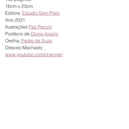
16cm x 23cm
Editora: 
Estúdio Sem Prelo
Ano 2021. 
Ilustrações 
Pati Peccin
Posfácio de 
Diogo Araújo
Orelha:
 Pedro de Suza
.  
Désceo Machado: 
www.youtube.com/channel/