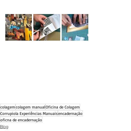
colagem
colagem manual
Oficina de Colagem
Corrupiola Experiências Manuais
encadernação
oficna de encadernação
Blog