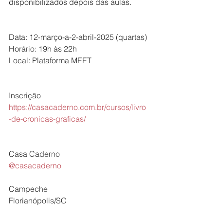
disponibilizados depois das aulas.
Data: 12-março-a-2-abril-2025 (quartas)
Horário: 19h às 22h
Local: Plataforma MEET
Inscrição
https://casacaderno.com.br/cursos/livro
-de-cronicas-graficas/
Casa Caderno
@casacaderno
Campeche
Florianópolis/SC