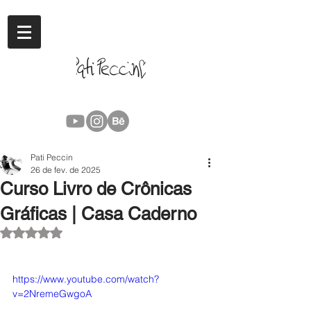
Pati Peccin
26 de fev. de 2025
Curso Livro de Crônicas
Gráficas | Casa Caderno
Avaliado com NaN de 5 estrelas.
https://www.youtube.com/watch?
v=2NremeGwgoA