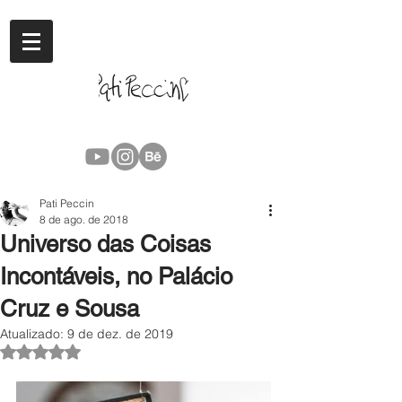
Pati Peccin
8 de ago. de 2018
Universo das Coisas
Incontáveis, no Palácio
Cruz e Sousa
Atualizado:
9 de dez. de 2019
Avaliado com NaN de 5 estrelas.