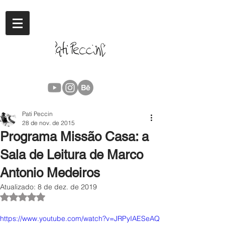
Pati Peccin
28 de nov. de 2015
Programa Missão Casa: a
Sala de Leitura de Marco
Antonio Medeiros
Atualizado:
8 de dez. de 2019
Avaliado com NaN de 5 estrelas.
https://www.youtube.com/watch?v=JRPyIAESeAQ