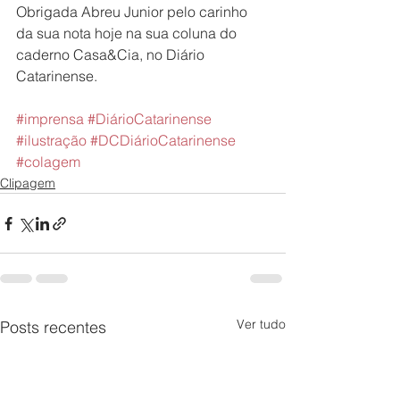
Obrigada Abreu Junior pelo carinho 
da sua nota hoje na sua coluna do 
caderno Casa&Cia, no Diário 
Catarinense. 
#imprensa
#DiárioCatarinense
#ilustração
#DCDiárioCatarinense
#colagem
Clipagem
Ver tudo
Posts recentes