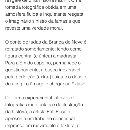
resgate de uma história infantil. Uma 
tomada fotográfica obtida em uma 
atmosfera fluida e inquietante resgata 
o imaginário sinistro da fantasia que 
reveste uma verdade moral.
O conto de fadas da Branca de Neve é 
retratado sombriamente, tendo como 
figura central (e única) a madrasta. 
Para além do espelho, permanece o 
questionamento, a busca inexorável 
pela perfeição (extra-) física e o desejo 
de atingir o âmago e chegar ao êxtase.
De forma experimental, através de 
fotografias incidentais e da ilustração 
da história, a artista Pati Peccin 
apresenta um trabalho conceitual 
impresso em movimento e textura, e 