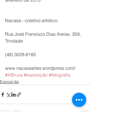
fevereiro de 2015
Nacasa - coletivo artístico
Rua José Fransisco Dias Areias, 359, 
Trindade
(48) 3028-8185
www.nacasaartes.wordpress.com/
#ABruxa
#exposição
#fotografia
Exposição
Ver tudo