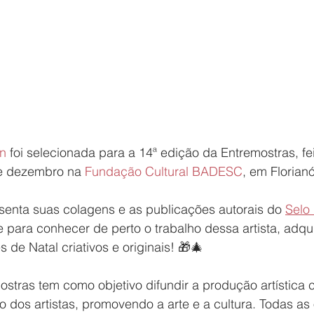
in
 foi selecionada para a 14ª edição da Entremostras, fe
e dezembro na 
Fundação Cultural BADESC
, em Florianó
esenta suas colagens e as publicações autorais do 
Selo 
 para conhecer de perto o trabalho dessa artista, adqui
s de Natal criativos e originais! 🎁🎄
ostras tem como objetivo difundir a produção artística
o dos artistas, promovendo a arte e a cultura. Todas as