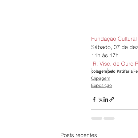
Fundação Cultura
Sábado, 07 de de
11h às 17h
 R. Visc. de Ouro P
colagem
Selo Patifaria
Fe
Clipagem
Exposição
Posts recentes