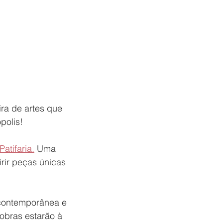
ira de artes que 
polis!
Patifaria.
 Uma 
rir peças únicas 
 contemporânea e 
 obras estarão à 