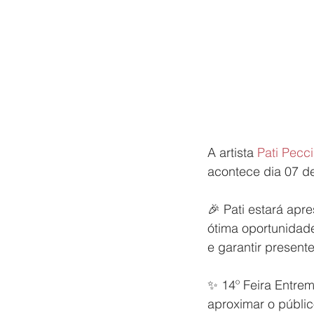
A artista 
Pati Pecc
acontece dia 07 d
🎉 Pati estará apr
ótima oportunidade
e garantir presente
✨ 14º Feira Entrem
aproximar o públic