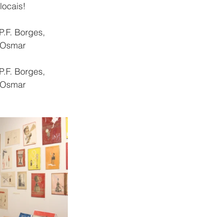
locais!
P.F. Borges, 
, Osmar 
P.F. Borges, 
, Osmar 