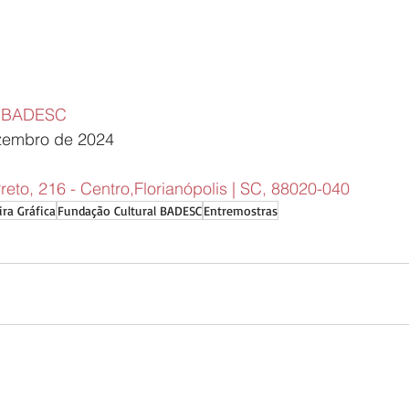
l BADESC
zembro de 2024
reto, 216 - Centro,Florianópolis | SC, 88020-040
ira Gráfica
Fundação Cultural BADESC
Entremostras