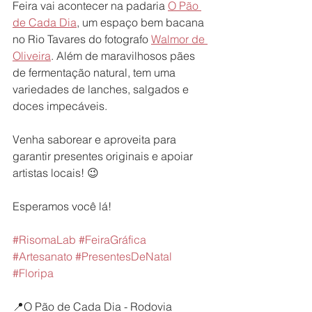
Feira vai acontecer na padaria 
O Pão 
de Cada Dia
, um espaço bem bacana 
no Rio Tavares do fotografo 
Walmor de 
Oliveira
. Além de maravilhosos pães 
de fermentação natural, tem uma 
variedades de lanches, salgados e 
doces impecáveis. 
Venha saborear e aproveita para 
garantir presentes originais e apoiar 
artistas locais! 😉
Esperamos você lá!
#RisomaLab
#FeiraGráfica
#Artesanato
#PresentesDeNatal
#Floripa
📍O Pão de Cada Dia - Rodovia 